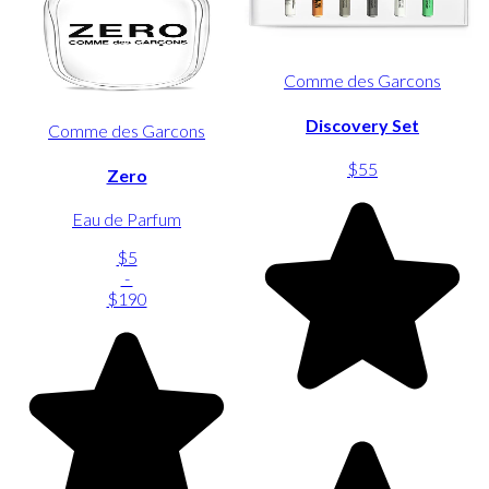
Comme des Garcons
Discovery Set
Comme des Garcons
$55
Zero
Eau de Parfum
$5
-
$190