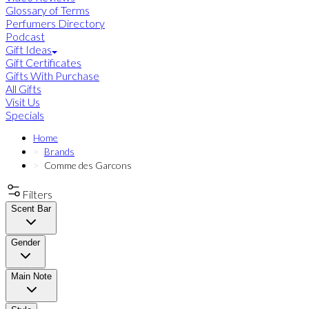
Glossary of Terms
Perfumers Directory
Podcast
Gift Ideas
Gift Certificates
Gifts With Purchase
All Gifts
Visit Us
Specials
Home
Brands
Comme des Garcons
Filters
Scent Bar
Gender
Main Note