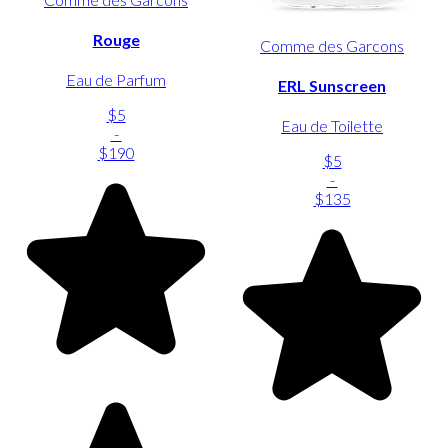
Rouge
Comme des Garcons
Eau de Parfum
ERL Sunscreen
$5
Eau de Toilette
-
$190
$5
-
$135