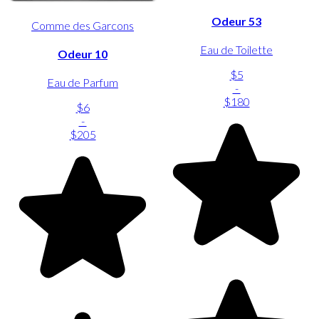
Odeur 53
Comme des Garcons
Eau de Toilette
Odeur 10
$5
Eau de Parfum
-
$180
$6
-
$205