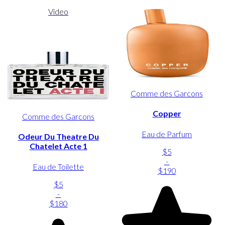
Video
Comme des Garcons
Copper
Comme des Garcons
Eau de Parfum
Odeur Du Theatre Du
Chatelet Acte 1
$5
-
Eau de Toilette
$190
$5
-
$180