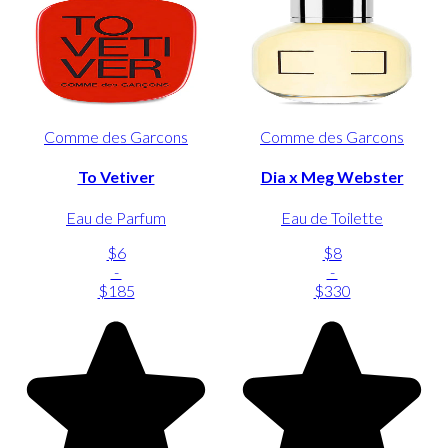
Comme des Garcons
Comme des Garcons
To Vetiver
Dia x Meg Webster
Eau de Parfum
Eau de Toilette
$6
$8
-
-
$185
$330