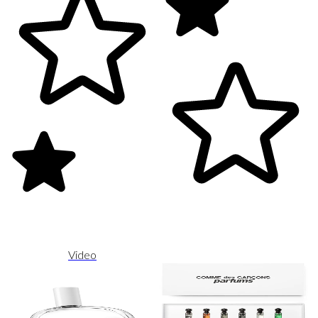
Video