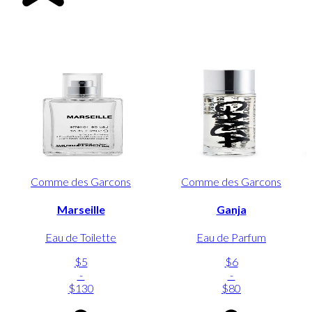
Comme des Garcons
Comme des Garcons
Marseille
Ganja
Eau de Toilette
Eau de Parfum
$5
$6
-
-
$130
$80