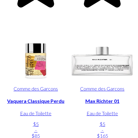
Comme des Garcons
Comme des Garcons
Vaquera Classique Perdu
Max Richter 01
Eau de Toilette
Eau de Toilette
$5
$5
-
-
$85
$165