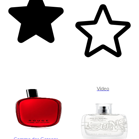
Video
Comme des Garcons