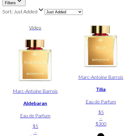
Filters
Sort:
Just Added
Video
Marc-Antoine Barrois
Tilia
Marc-Antoine Barrois
Eau de Parfum
Aldebaran
$5
Eau de Parfum
-
$300
$5
-