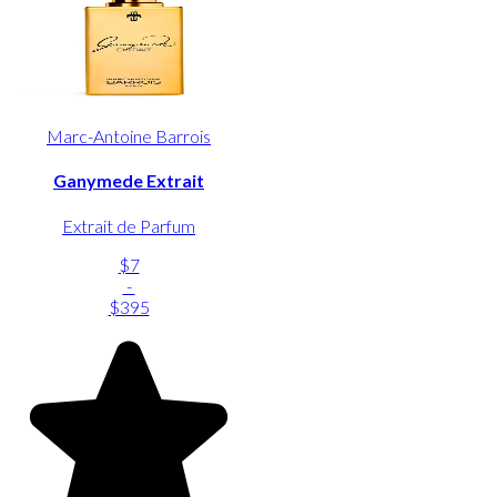
Marc-Antoine Barrois
Ganymede Extrait
Extrait de Parfum
$7
-
$395