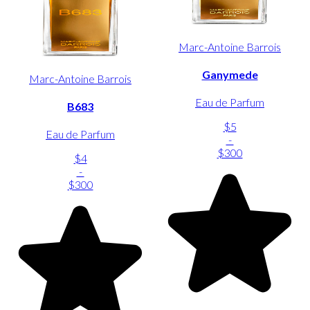
Marc-Antoine Barrois
Ganymede
Marc-Antoine Barrois
Eau de Parfum
B683
$5
Eau de Parfum
-
$300
$4
-
$300